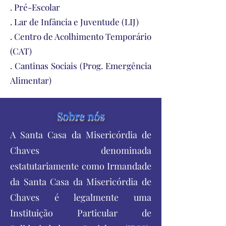
. Pré-Escolar
. Lar de Infância e Juventude (LIJ)
. Centro de Acolhimento Temporário
(CAT)
. Cantinas Sociais (Prog. Emergência
Alimentar)
Sobre nós
A Santa Casa da Misericórdia de
Chaves denominada
estatutariamente como Irmandade
da Santa Casa da Misericórdia de
Chaves é legalmente uma
Instituição Particular de