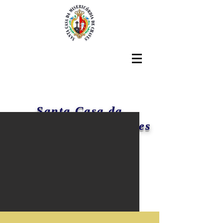
Santa Casa da
Misericórdia de Chaves