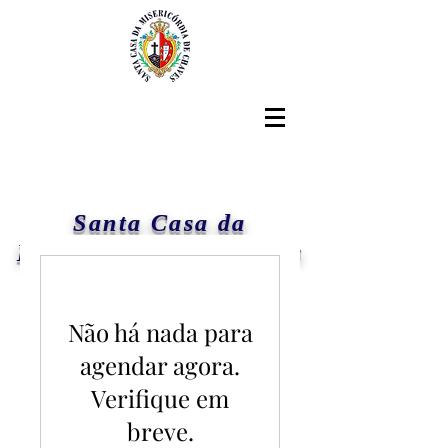
Santa Casa da
Misericórdia de Chaves
Não há nada para
agendar agora.
Verifique em
breve.