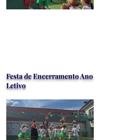
Festa de Encerramento Ano
Letivo