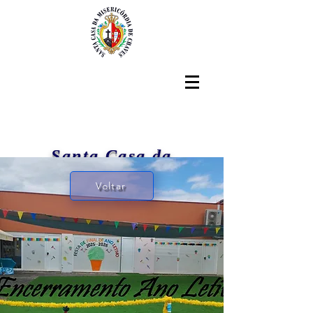
Santa Casa da
Misericórdia de Chaves
Voltar