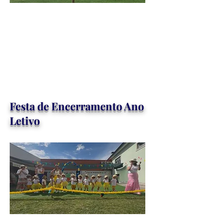
Festa de Encerramento Ano
Letivo