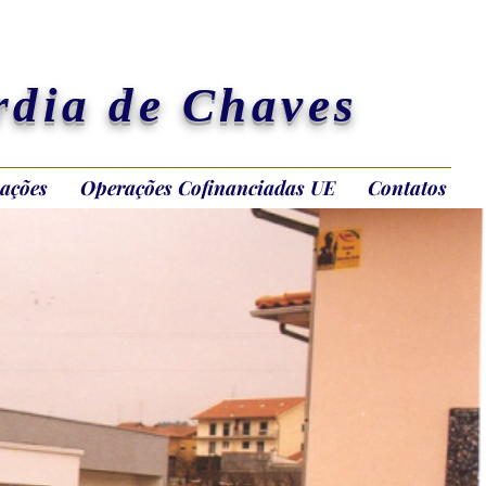
rdia de Chaves
ações
Operações Cofinanciadas UE
Contatos