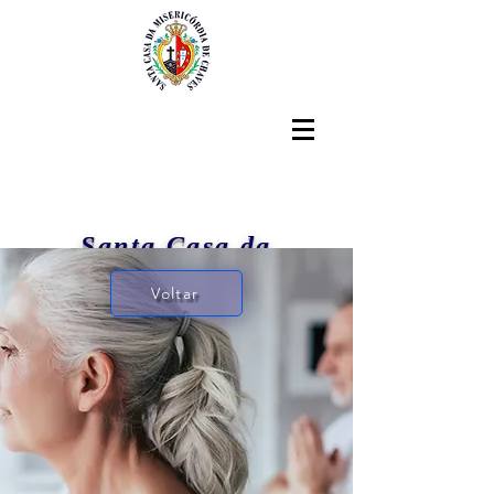
Santa Casa da
Misericórdia de Chaves
Voltar