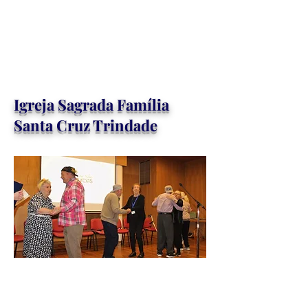
Igreja Sagrada Família
Santa Cruz Trindade