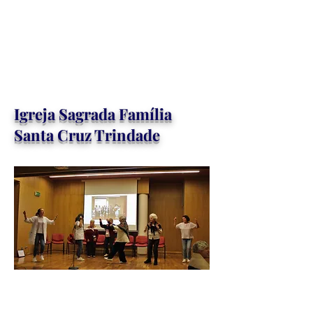
Igreja Sagrada Família
Santa Cruz Trindade