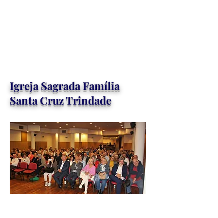
Igreja Sagrada Família
Santa Cruz Trindade