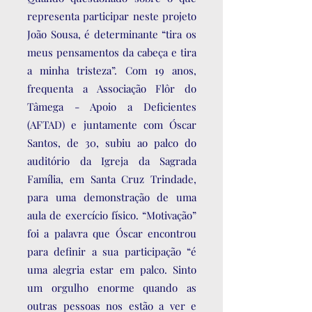
representa participar neste projeto
João Sousa, é determinante “tira os
meus pensamentos da cabeça e tira
a minha tristeza”. Com 19 anos,
frequenta a Associação Flôr do
Tâmega - Apoio a Deficientes
(AFTAD) e juntamente com Óscar
Santos, de 30, subiu ao palco do
auditório da Igreja da Sagrada
Família, em Santa Cruz Trindade,
para uma demonstração de uma
aula de exercício físico. “Motivação”
foi a palavra que Óscar encontrou
para definir a sua participação “é
uma alegria estar em palco. Sinto
um orgulho enorme quando as
outras pessoas nos estão a ver e