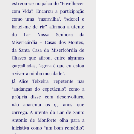
estreou-se no palco do “Envelhecer
com Vida”. Encarou a participação
como uma “maravilha”. “Adorei e
fartei-me de rir”, afirmou a utente
do Lar Nossa Senhora da
Misericórdia – Casas dos Montes,
da Santa Casa da Misericórdia de
Chaves que atirou, entre algumas
gargalhadas, “agora é que eu estou
a viver a minha mocidade”.
Já Alice Teixeira, repetente nas
“andanças do espetáculo”, como a
própria disse com desenvoltura,
não aparenta os 93 anos que
carrega. A utente do Lar de Santo
António de Monforte olha para a
iniciativa como “um bom remédio”.