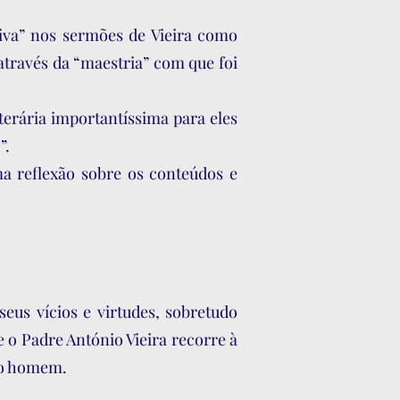
iva” nos sermões de Vieira como
através da “maestria” com que foi
terária importantíssima para eles
”.
ma reflexão sobre os conteúdos e
eus vícios e virtudes, sobretudo
 o Padre António Vieira recorre à
lo homem.