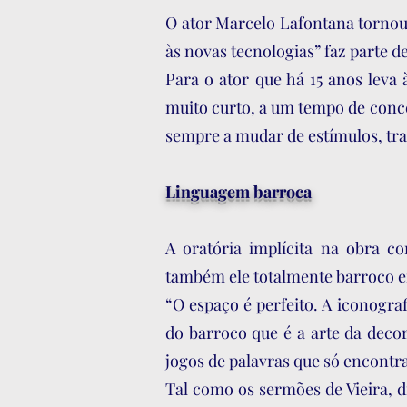
O ator Marcelo Lafontana tornou
às novas tecnologias” faz parte 
Para o ator que há 15 anos lev
muito curto, a um tempo de concen
sempre a mudar de estímulos, tra
Linguagem barroca
A oratória implícita na obra 
também ele totalmente barroco em 
“O espaço é perfeito. A iconogr
do barroco que é a arte da dec
jogos de palavras que só encontr
Tal como os sermões de Vieira, 