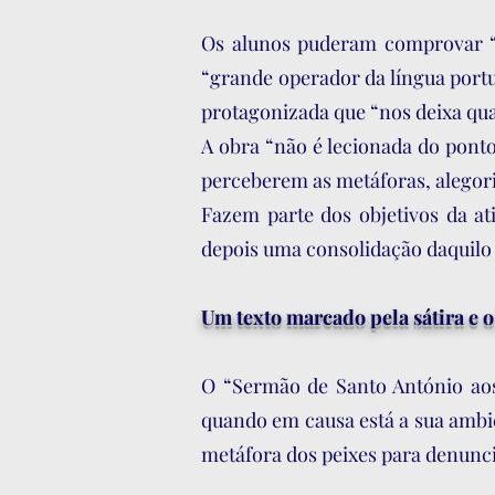
Os alunos puderam comprovar “a
“grande operador da língua portu
protagonizada que “nos deixa qua
A obra “não é lecionada do ponto
perceberem as metáforas, alegori
Fazem parte dos objetivos da at
depois uma consolidação daquilo 
Um texto marcado pela sátira e 
O “Sermão de Santo António aos 
quando em causa está a sua ambiç
metáfora dos peixes para denunc