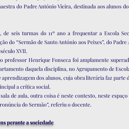
aestra do Padre António Vieira, destinada aos alunos do
 de seis turmas do 11º ano a frequentar a Escola Sec
iação do “Sermão de Santo António aos Peixes”, do Padre
século XVII.
a o professor Henrique Fonseca foi amplamente supera
tamento daquela disciplina, no Agrupamento de Escolas
aprendizagem dos alunos, cuja obra literária faz parte d
ipal a crítica social.
ala de aula, outra coisa é neste contexto, neste espaç
ronúncia do Sermão”, referiu o docente.
ens perante a sociedade