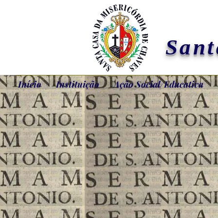
Sant
Início
Instituição
Ação Social/Educativa