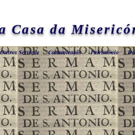
a Casa da Misericó
Outros Serviços
Comunicação
Património
Do