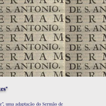
xes"
de”, uma adaptação do Sermão de