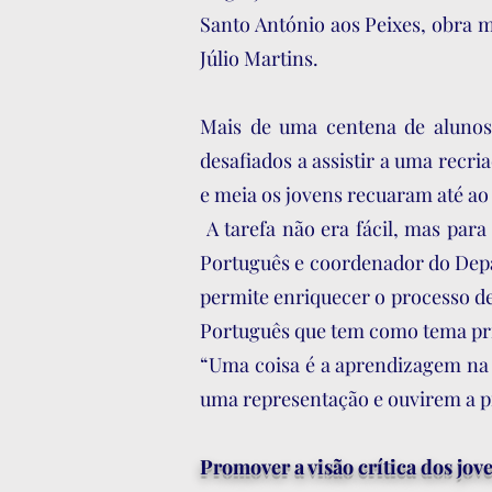
Santo António aos Peixes, obra m
Júlio Martins.
Mais de uma centena de alunos,
desafiados a assistir a uma recr
e meia os jovens recuaram até ao 
A tarefa não era fácil, mas par
Português e coordenador do Depar
permite enriquecer o processo de 
Português que tem como tema princ
“Uma coisa é a aprendizagem na s
uma representação e ouvirem a p
Promover a visão crítica dos jov