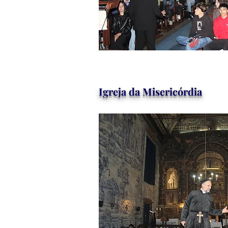
Igreja da Misericórdia