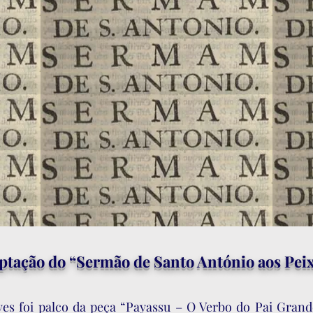
ptação do “Sermão de Santo António aos Pei
aves foi palco da peça “Payassu – O Verbo do Pai Gran