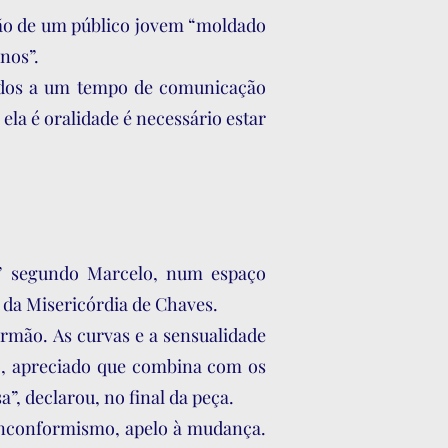
ção de um público jovem “moldado
nos”.
dados a um tempo de comunicação
ela é oralidade é necessário estar
e” segundo Marcelo, num espaço
a da Misericórdia de Chaves.
rmão. As curvas e a sensualidade
o, apreciado que combina com os
a”, declarou, no final da peça.
 inconformismo, apelo à mudança.