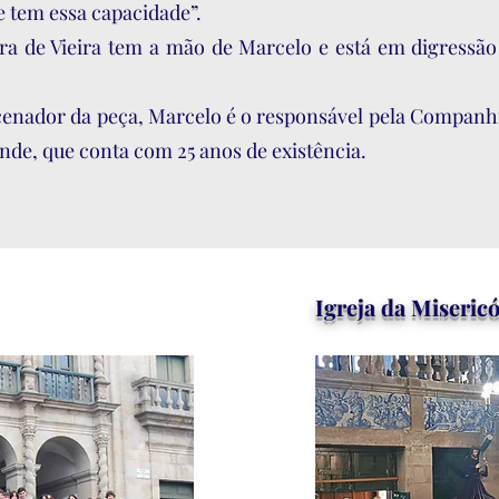
e tem essa capacidade”.
a de Vieira tem a mão de Marcelo e está em digressão
cenador da peça, Marcelo é o responsável pela Companh
de, que conta com 25 anos de existência.
Igreja da Miseric