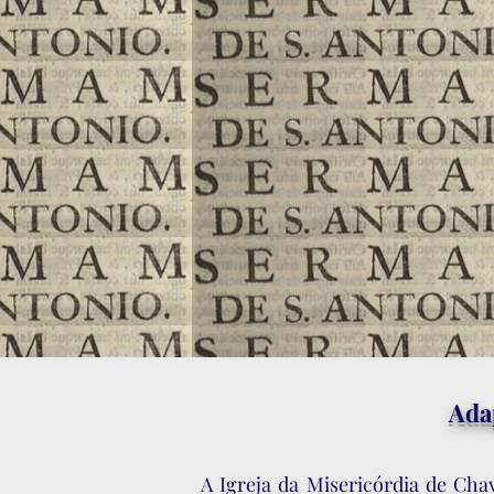
Ada
A Igreja da Misericórdia de Ch