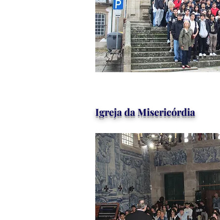
Igreja da Misericórdia