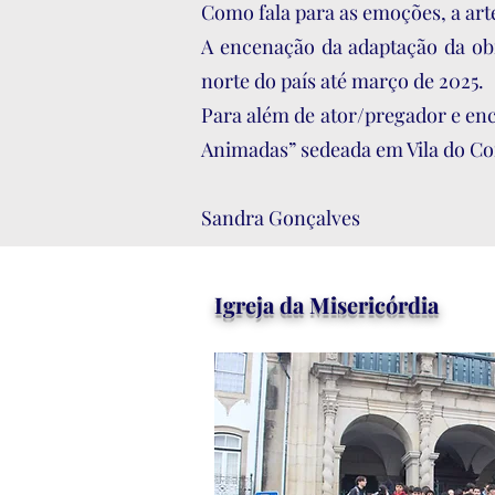
Como fala para as emoções, a art
A encenação da adaptação da obr
norte do país até março de 2025.
Para além de ator/pregador e en
Animadas” sedeada em Vila do Con
Sandra Gonçalves
Igreja da Misericórdia