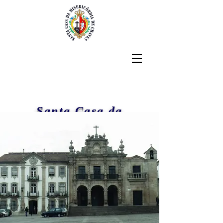
Santa Casa da
Misericórdia de Chaves