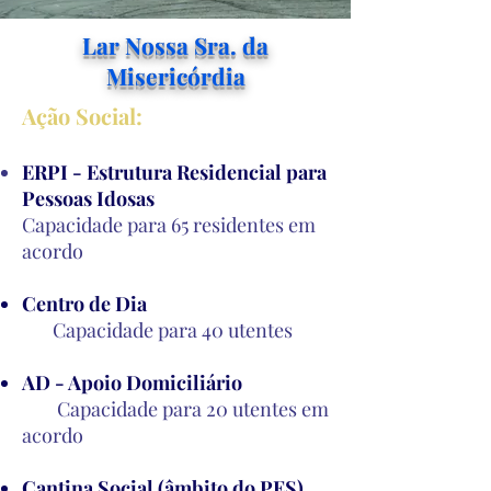
Lar Nossa Sra. da
Misericórdia
Ação Social:
ERPI - Estru
tura Residencial para
Pessoas Idosas
Capacidade para 65 residentes em
acordo​
Centro de Dia
Capacidade para 40 utentes
AD - Apoio Domiciliário
Capacidade para 20 utentes em
acordo​
Cantina Social (âmbito do PES)