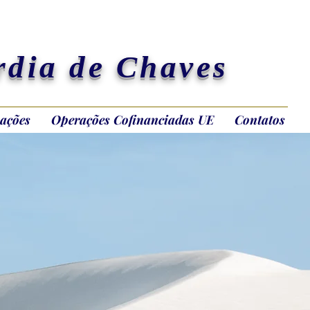
rdia de Chaves
ações
Operações Cofinanciadas UE
Contatos