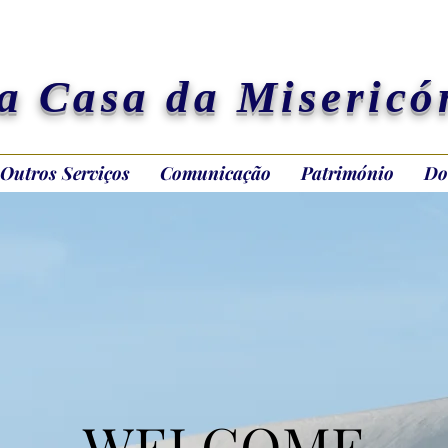
a Casa da Misericó
Outros Serviços
Comunicação
Património
Do
WELCOME