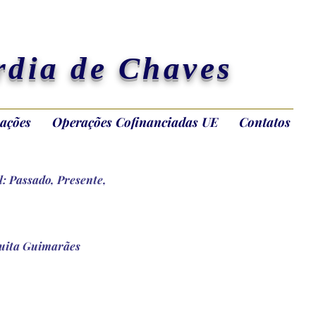
rdia de Chaves
ações
Operações Cofinanciadas UE
Contatos
l: Passado, Presente,
Voltar
quita Guimarães