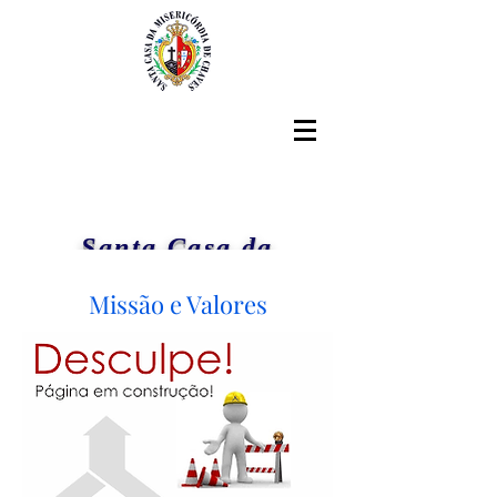
Santa Casa da
Misericórdia de Chaves
Missão e Valores