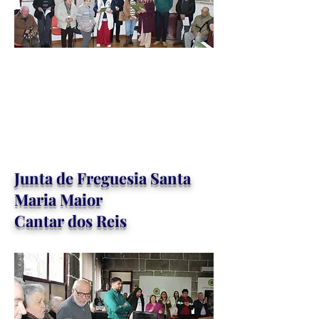
Junta de Freguesia Santa
Maria Maior
Cantar dos Reis