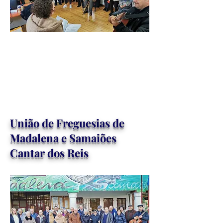
União de Freguesias de
Madalena e Samaiões
Cantar dos Reis