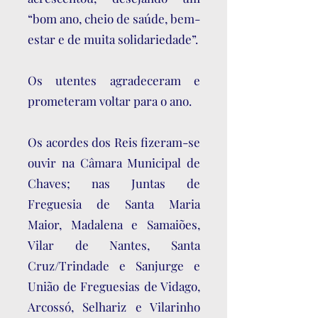
“bom ano, cheio de saúde, bem-
estar e de muita solidariedade”.
Os utentes agradeceram e
prometeram voltar para o ano.
Os acordes dos Reis fizeram-se
ouvir na Câmara Municipal de
Chaves; nas Juntas de
Freguesia de Santa Maria
Maior, Madalena e Samaiões,
Vilar de Nantes, Santa
Cruz/Trindade e Sanjurge e
União de Freguesias de Vidago,
Arcossó, Selhariz e Vilarinho