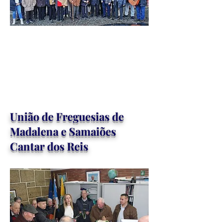
União de Freguesias de
Madalena e Samaiões
Cantar dos Reis