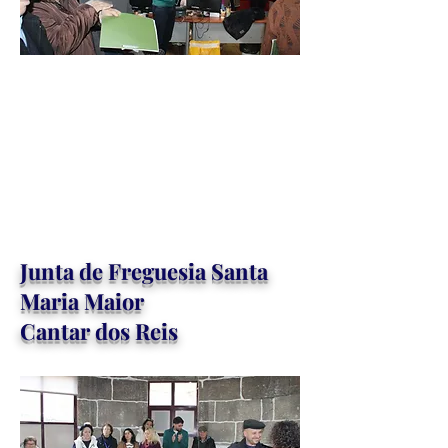
Junta de Freguesia Santa
Maria Maior
Cantar dos Reis