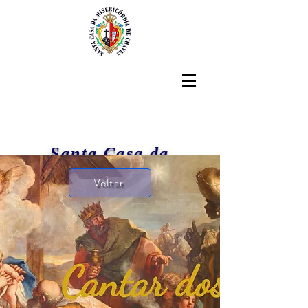
Santa Casa da
Misericórdia de Chaves
Voltar