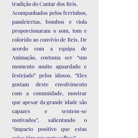
tradição do Cantar dos Reis.
Acompanhados pelos ferrinhos,
pandeiretas, bombos e viola
proporcionaram o som, tom e
colorido ao convívio de Reis. De
acordo com a equipa de
Animação, costuma ser “um
momento muito aguardado e
festejado” pelos idosos. “Eles
gostam deste envolvimento
com a comunidade, mostrar
que apesar da grande idade são
capazes e sentem-se
motivados”, salientando o
“impacto positivo que estas
ações têm nos mais velhos”.