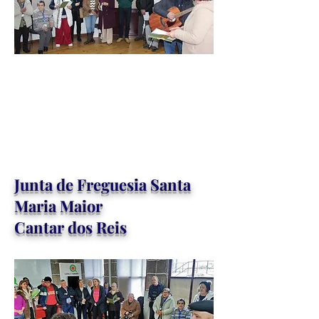
Junta de Freguesia Santa
Maria Maior
Cantar dos Reis