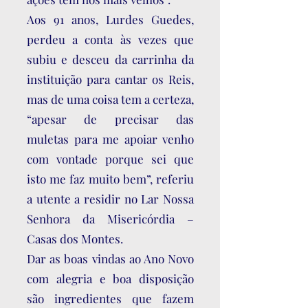
Aos 91 anos, Lurdes Guedes,
perdeu a conta às vezes que
subiu e desceu da carrinha da
instituição para cantar os Reis,
mas de uma coisa tem a certeza,
“apesar de precisar das
muletas para me apoiar venho
com vontade porque sei que
isto me faz muito bem”, referiu
a utente a residir no Lar Nossa
Senhora da Misericórdia –
Casas dos Montes.
Dar as boas vindas ao Ano Novo
com alegria e boa disposição
são ingredientes que fazem