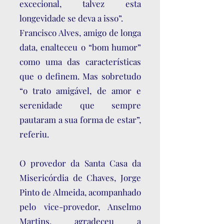
excecional, talvez esta
longevidade se deva a isso”.
Francisco Alves, amigo de longa
data, enalteceu o “bom humor”
como uma das características
que o definem. Mas sobretudo
“o trato amigável, de amor e
serenidade que sempre
pautaram a sua forma de estar”,
referiu.
O provedor da Santa Casa da
Misericórdia de Chaves, Jorge
Pinto de Almeida, acompanhado
pelo vice-provedor, Anselmo
Martins, agradeceu a