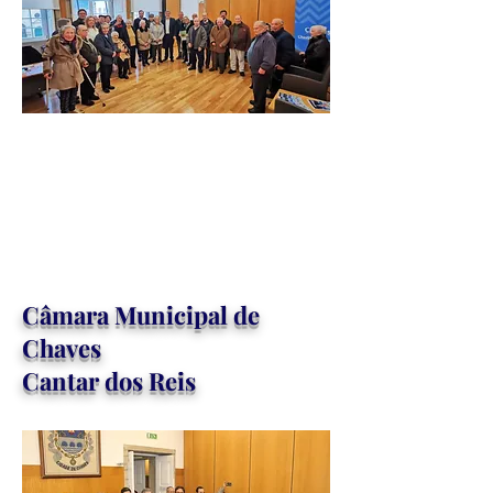
Câ
mara Municipal de
Chaves
Cantar dos Reis